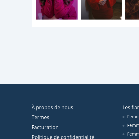
À propos de nous
Les fia
Femm
Termes
Femm
Facturation
Femme
Politique de confidentialité