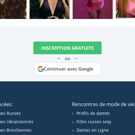
INSCRIPTION GRATUITE
ou
Continuer avec Google
ncées:
Rencontres de mode de vie
es Russes
Profils de dames
es Ukrainiennes
Filles russes sexy
s Bresiliennes
Dames en Ligne