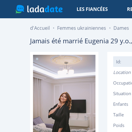
LES FIANCÉES
R
d'Accueil
Femmes ukrainiennes
Dames
Jamais été marrié
Eugenia
29
y.o.
Id:
Location
Occupati
Situation
Enfants
Taille
Poids