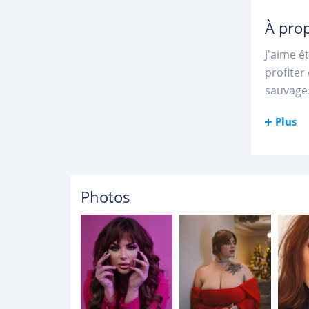
À pro
J'aime é
profiter
sauvage.
Plus
Photos