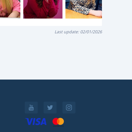
Last update:
02/01/2026
: