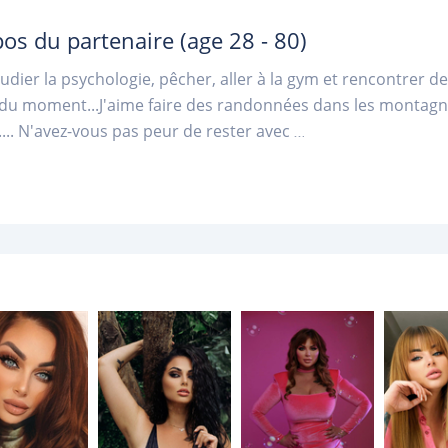
pos du partenaire
(age 28 - 80)
tudier la psychologie, pêcher, aller à la gym et rencontrer d
 du moment...J'aime faire des randonnées dans les montagnes
... N'avez-vous pas peur de rester avec
...