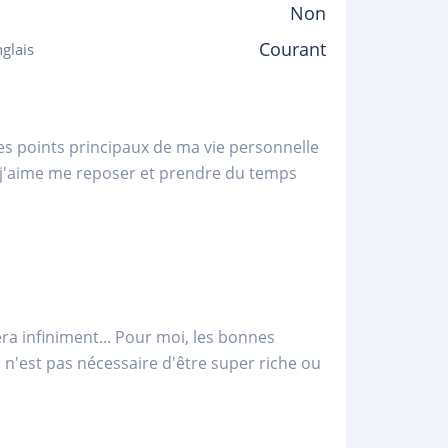
Non
Courant
glais
es points principaux de ma vie personnelle
 j'aime me reposer et prendre du temps
a infiniment... Pour moi, les bonnes
 n'est pas nécessaire d'être super riche ou