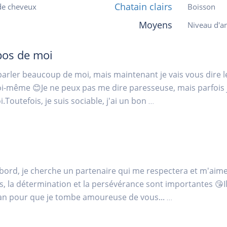
Chatain clairs
de cheveux
Boisson
Moyens
Niveau d'an
pos de moi
parler beaucoup de moi, mais maintenant je vais vous dire l
i-même 😊Je ne peux pas me dire paresseuse, mais parfois
.Toutefois, je suis sociable, j'ai un bon
...
bord, je cherche un partenaire qui me respectera et m'aimer
, la détermination et la persévérance sont importantes 😘Il
n pour que je tombe amoureuse de vous...
...