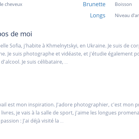
Brunette
de cheveux
Boisson
Longs
Niveau d'an
pos de moi
elle Sofia, j'habite à Khmelnytskyi, en Ukraine. Je suis de cor
ne. Je suis photographe et vidéaste, et j'étudie également p
d'alcool. Je suis célibataire,
...
ail est mon inspiration. J'adore photographier, c'est mon 
s livres, je vais à la salle de sport, j'aime les longues prome
assion : J'ai déjà visité la
...