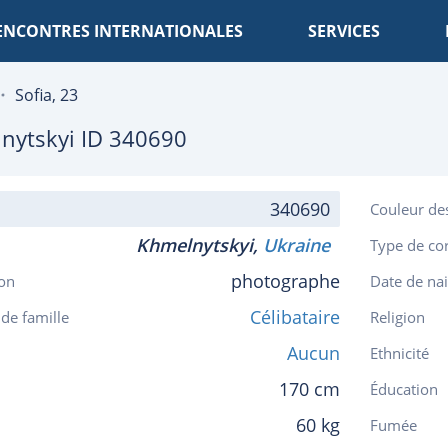
ENCONTRES INTERNATIONALES
SERVICES
Sofia, 23
nytskyi
ID 340690
340690
Couleur de
Khmelnytskyi,
Ukraine
Type de co
photographe
on
Date de na
Célibataire
 de famille
Religion
Aucun
Ethnicité
170 cm
Éducation
60 kg
Fumée