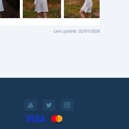
Last update:
02/01/2026
: