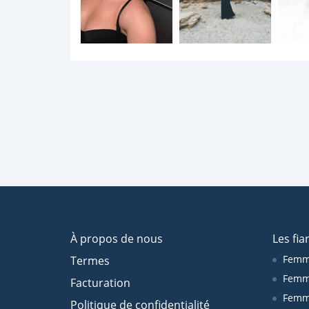
À propos de nous
Les fia
Femm
Termes
Femm
Facturation
Femme
Politique de confidentialité