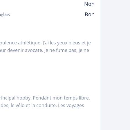
Non
Bon
glais
pulence athlétique. J'ai les yeux bleus et je
our devenir avocate. Je ne fume pas, je ne
principal hobby. Pendant mon temps libre,
nades, le vélo et la conduite. Les voyages