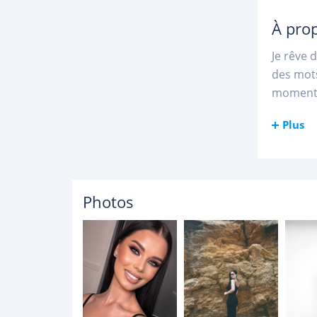
À pro
Je rêve 
des mots,
moment.
Plus
Photos