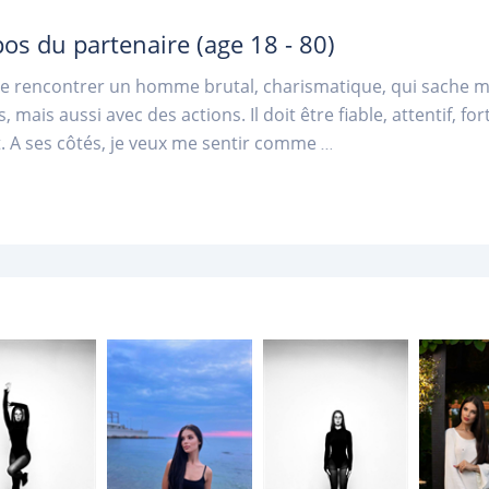
pos du partenaire
(age 18 - 80)
de rencontrer un homme brutal, charismatique, qui sache 
 mais aussi avec des actions. Il doit être fiable, attentif, fo
 A ses côtés, je veux me sentir comme
...