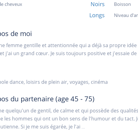
Noirs
de cheveux
Boisson
Longs
Niveau d'an
pos de moi
une femme gentille et attentionnée qui a déjà sa propre idée d
et j'ai un grand cœur. Je suis toujours positive et j'essaie de
pole dance, loisirs de plein air, voyages, cinéma
pos du partenaire
(age 45 - 75)
he quelqu'un de gentil, de calme et qui possède des qualités 
ie les hommes qui ont un bon sens de l'humour et du tact
tienne. Si je me suis égarée, je l'ai
...