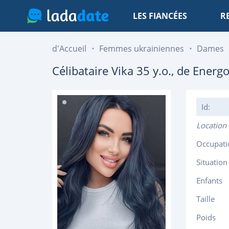
LES FIANCÉES
R
d'Accueil
Femmes ukrainiennes
Dames
Célibataire
Vika
35
y.o., de
Energo
Id:
Location
Occupati
Situation
Enfants
Taille
Poids