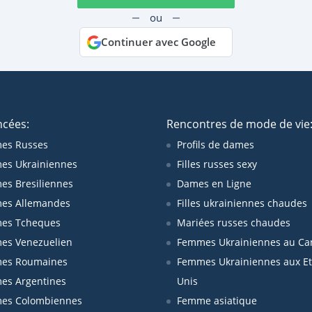
ou
Continuer avec Google
ncées:
Rencontres de mode de vie
es Russes
Profils de dames
es Ukrainiennes
Filles russes sexy
s Bresiliennes
Dames en Ligne
es Allemandes
Filles ukrainiennes chaudes
es Tcheques
Mariées russes chaudes
es Venezuelien
Femmes Ukrainiennes au Ca
es Roumaines
Femmes Ukrainiennes aux Et
es Argentines
Unis
es Colombiennes
Femme asiatique