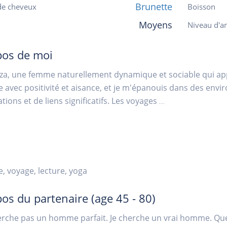
Brunette
de cheveux
Boisson
Moyens
Niveau d'an
pos de moi
Liza, une femme naturellement dynamique et sociable qui a
 avec positivité et aisance, et je m'épanouis dans des env
tions et de liens significatifs. Les voyages
...
, voyage, lecture, yoga
pos du partenaire
(age 45 - 80)
erche pas un homme parfait. Je cherche un vrai homme. Que