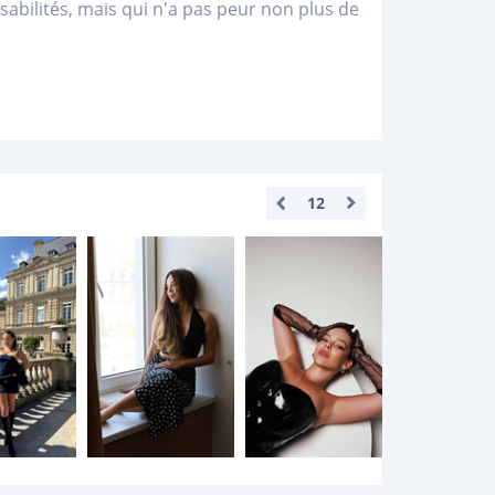
bilités, mais qui n'a pas peur non plus de
12