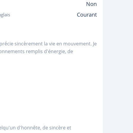
Non
Courant
glais
pprécie sincèrement la vie en mouvement. Je
ironnements remplis d'énergie, de
lqu'un d'honnête, de sincère et