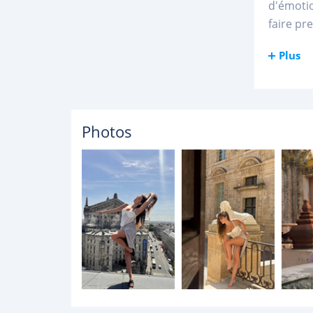
d'émotio
faire pr
Plus
Photos