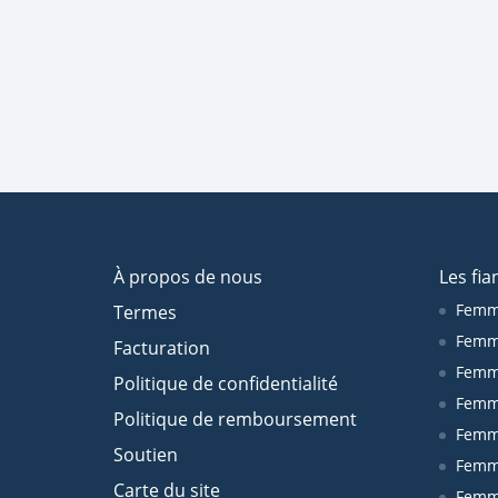
À propos de nous
Les fia
Femm
Termes
Femm
Facturation
Femme
Politique de confidentialité
Femm
Politique de remboursement
Femm
Soutien
Femm
Carte du site
Femm