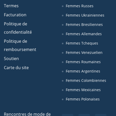
Termes
Femmes Russes
Facturation
Femmes Ukrainiennes
Politique de
Femmes Bresiliennes
confidentialité
Femmes Allemandes
Politique de
Femmes Tcheques
remboursement
Femmes Venezuelien
Soutien
Femmes Roumaines
Carte du site
Femmes Argentines
Femmes Colombiennes
Femmes Mexicaines
Femmes Polonaises
Rencontres de mode de