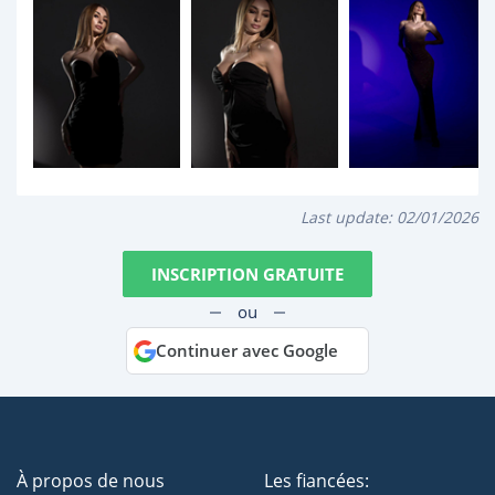
Last update:
02/01/2026
INSCRIPTION GRATUITE
ou
Continuer avec Google
À propos de nous
Les fiancées: