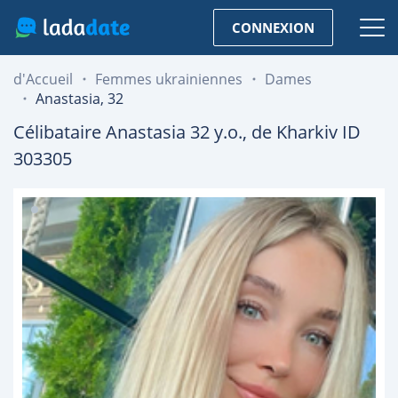
CONNEXION
d'Accueil
Femmes ukrainiennes
Dames
Anastasia, 32
Célibataire
Anastasia
32
y.o., de
Kharkiv
ID
303305