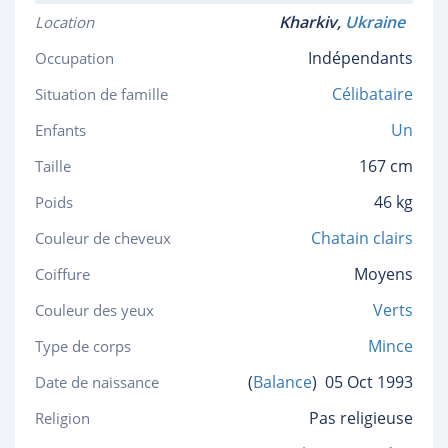
Kharkiv,
Ukraine
Location
Indépendants
Occupation
Célibataire
Situation de famille
Un
Enfants
167 cm
Taille
46 kg
Poids
Chatain clairs
Couleur de cheveux
Moyens
Coiffure
Verts
Couleur des yeux
Mince
Type de corps
(
Balance
)
05 Oct 1993
Date de naissance
Pas religieuse
Religion