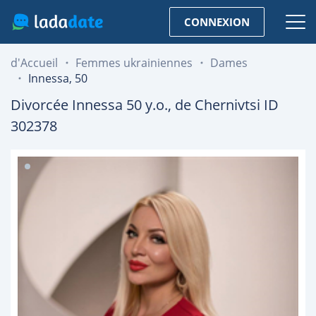
CONNEXION
d'Accueil
Femmes ukrainiennes
Dames
Innessa, 50
Divorcée
Innessa
50
y.o., de
Chernivtsi
ID
302378