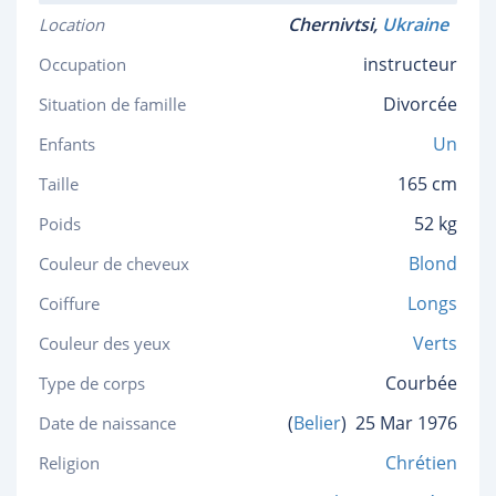
Chernivtsi,
Ukraine
Location
instructeur
Occupation
Divorcée
Situation de famille
Un
Enfants
165 cm
Taille
52 kg
Poids
Blond
Couleur de cheveux
Longs
Coiffure
Verts
Couleur des yeux
Courbée
Type de corps
(
Belier
)
25 Mar 1976
Date de naissance
Chrétien
Religion