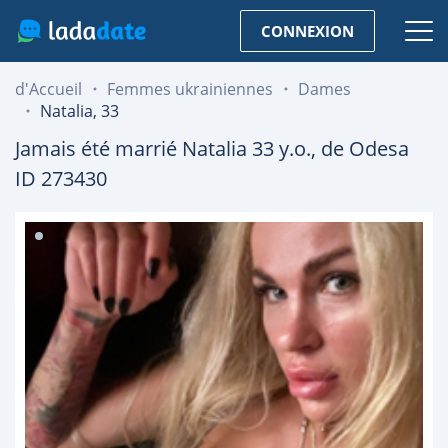
CONNEXION
d'Accueil
Femmes ukrainiennes
Dames
Natalia, 33
Jamais été marrié
Natalia
33
y.o., de
Odesa
ID 273430