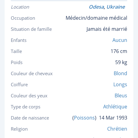
Odesa
,
Ukraine
Location
Médecin/domaine médical
Occupation
Jamais été marrié
Situation de famille
Aucun
Enfants
176 cm
Taille
59 kg
Poids
Blond
Couleur de cheveux
Longs
Coiffure
Bleus
Couleur des yeux
Athlétique
Type de corps
(
Poissons
)
14 Mar 1993
Date de naissance
Chrétien
Religion