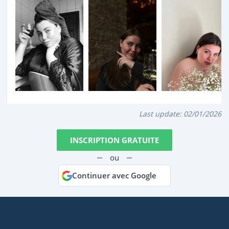
Last update:
02/01/2026
INSCRIPTION GRATUITE
ou
Continuer avec Google