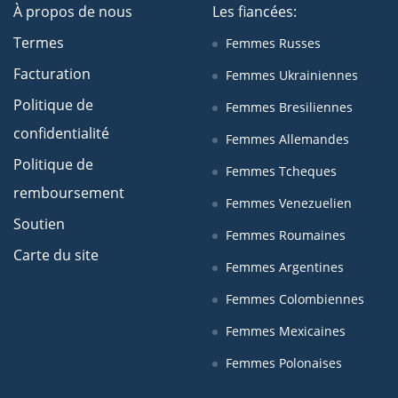
À propos de nous
Les fiancées:
Termes
Femmes Russes
Facturation
Femmes Ukrainiennes
Politique de
Femmes Bresiliennes
confidentialité
Femmes Allemandes
Politique de
Femmes Tcheques
remboursement
Femmes Venezuelien
Soutien
Femmes Roumaines
Carte du site
Femmes Argentines
Femmes Colombiennes
Femmes Mexicaines
Femmes Polonaises