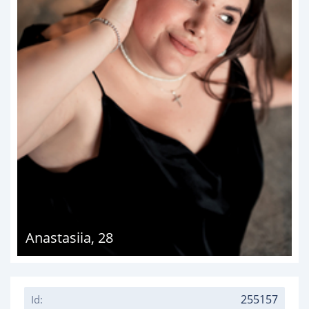
Anastasiia
,
28
255157
Id: