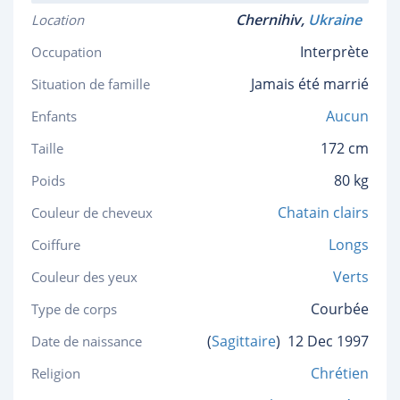
Chernihiv,
Ukraine
Location
Interprète
Occupation
Jamais été marrié
Situation de famille
Aucun
Enfants
172 cm
Taille
80 kg
Poids
Chatain clairs
Couleur de cheveux
Longs
Coiffure
Verts
Couleur des yeux
Courbée
Type de corps
(
Sagittaire
)
12 Dec 1997
Date de naissance
Chrétien
Religion