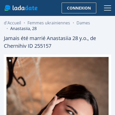
CONNEXION
d'Accueil
Femmes ukrainiennes
Dames
Anastasiia, 28
Jamais été marrié
Anastasiia
28
y.o., de
Chernihiv
ID 255157