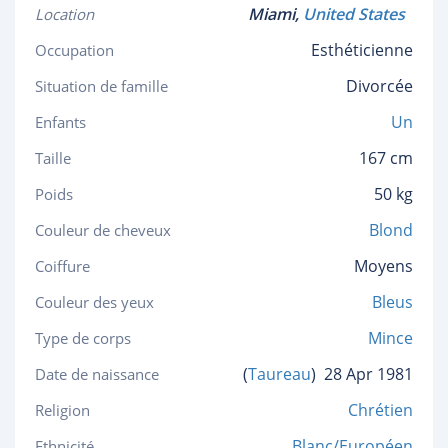
Miami,
United States
Location
Esthéticienne
Occupation
Divorcée
Situation de famille
Un
Enfants
167 cm
Taille
50 kg
Poids
Blond
Couleur de cheveux
Moyens
Coiffure
Bleus
Couleur des yeux
Mince
Type de corps
(
Taureau
)
28 Apr 1981
Date de naissance
Chrétien
Religion
Blanc/Européen
Ethnicité