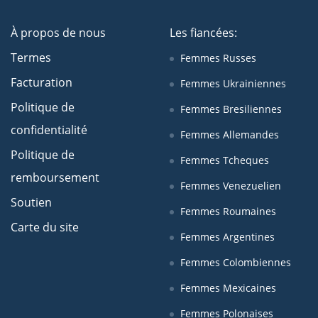
À propos de nous
Les fiancées:
Termes
Femmes Russes
Facturation
Femmes Ukrainiennes
Politique de
Femmes Bresiliennes
confidentialité
Femmes Allemandes
Politique de
Femmes Tcheques
remboursement
Femmes Venezuelien
Soutien
Femmes Roumaines
Carte du site
Femmes Argentines
Femmes Colombiennes
Femmes Mexicaines
Femmes Polonaises