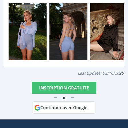
Last update:
02/16/2026
INSCRIPTION GRATUITE
ou
Continuer avec Google