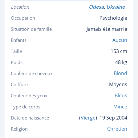
Odesa
,
Ukraine
Location
Psychologie
Occupation
Jamais été marrié
Situation de famille
Aucun
Enfants
153 cm
Taille
48 kg
Poids
Blond
Couleur de cheveux
Moyens
Coiffure
Bleus
Couleur des yeux
Mince
Type de corps
(
Vierge
)
19 Sep 2004
Date de naissance
Chrétien
Religion