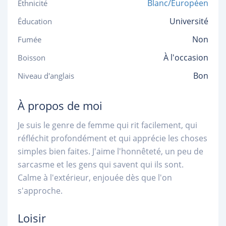
Blanc/Européen
Ethnicité
Université
Éducation
Non
Fumée
À l'occasion
Boisson
Bon
Niveau d'anglais
À propos de moi
Je suis le genre de femme qui rit facilement, qui
réfléchit profondément et qui apprécie les choses
simples bien faites. J'aime l'honnêteté, un peu de
sarcasme et les gens qui savent qui ils sont.
Calme à l'extérieur, enjouée dès que l'on
s'approche.
Loisir