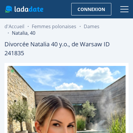
CONNEXION
d'Accueil
Femmes polonaises
Dames
Natalia, 40
Divorcée
Natalia
40
y.o., de
Warsaw
ID
241835