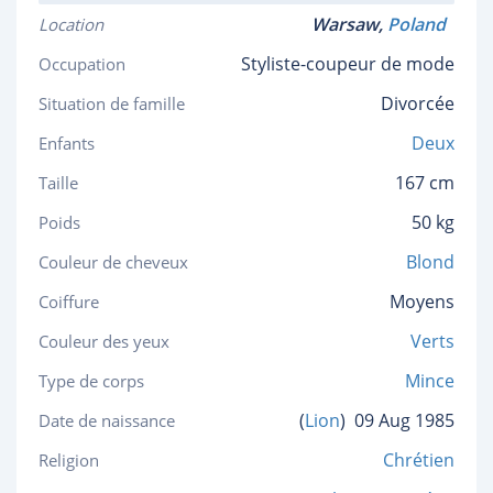
Warsaw,
Poland
Location
Styliste-coupeur de mode
Occupation
Divorcée
Situation de famille
Deux
Enfants
167 cm
Taille
50 kg
Poids
Blond
Couleur de cheveux
Moyens
Coiffure
Verts
Couleur des yeux
Mince
Type de corps
(
Lion
)
09 Aug 1985
Date de naissance
Chrétien
Religion