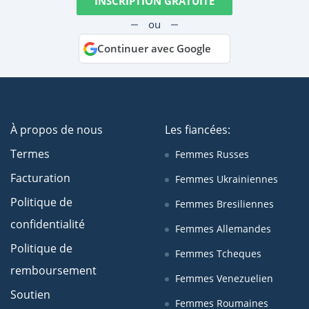
INSCRIPTION GRATUITE
ou
Continuer avec Google
À propos de nous
Les fiancées:
Termes
Femmes Russes
Facturation
Femmes Ukrainiennes
Politique de
Femmes Bresiliennes
confidentialité
Femmes Allemandes
Politique de
Femmes Tcheques
remboursement
Femmes Venezuelien
Soutien
Femmes Roumaines