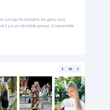
 Lorsqu'ils existent, les gens sont
d il y a un véritable amour, il rassemble
30