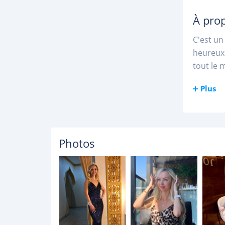
À pro
C'est un
heureux.
tout le 
Plus
Photos