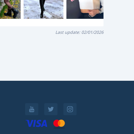
Last update:
02/01/2026
: