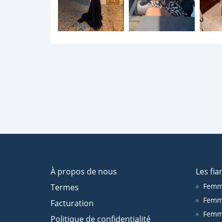
À propos de nous
Les fia
Femm
Termes
Femm
Facturation
Femme
Politique de confidentialité