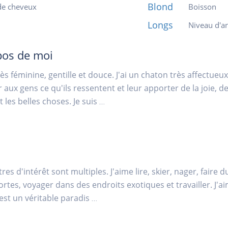
Blond
de cheveux
Boisson
Longs
Niveau d'an
pos de moi
très féminine, gentille et douce. J'ai un chaton très affectueu
r aux gens ce qu'ils ressentent et leur apporter de la joie, de
 les belles choses. Je suis
...
res d'intérêt sont multiples. J'aime lire, skier, nager, fair
ortes, voyager dans des endroits exotiques et travailler. J'aim
'est un véritable paradis
...