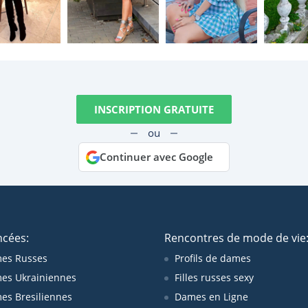
INSCRIPTION GRATUITE
ou
Continuer avec Google
ncées:
Rencontres de mode de vie
es Russes
Profils de dames
es Ukrainiennes
Filles russes sexy
s Bresiliennes
Dames en Ligne