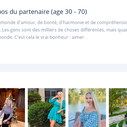
pos du partenaire
(age 30 - 70)
 monde d'amour, de bonté, d'harmonie et de compréhension.
 Les gens sont des milliers de choses différentes, mais quan
monde. C'est cela le vrai bonheur : aimer
...