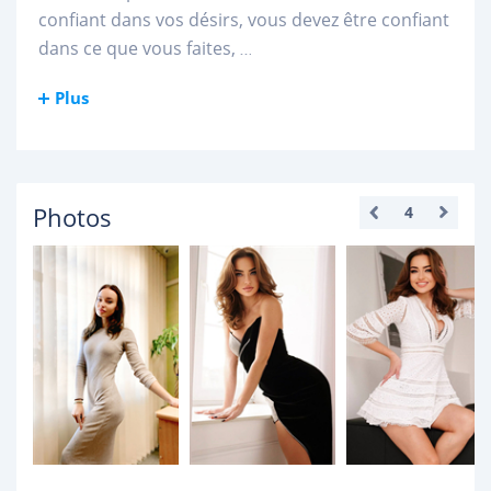
confiant dans vos désirs, vous devez être confiant
dans ce que vous faites,
...
Plus
Photos
4