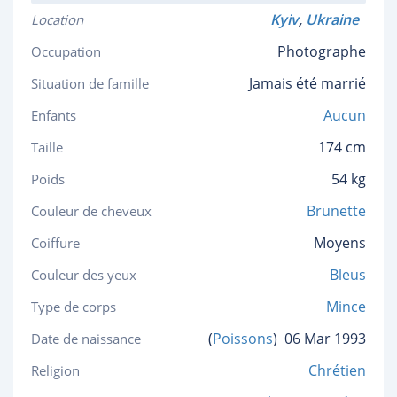
Kyiv
,
Ukraine
Location
Photographe
Occupation
Jamais été marrié
Situation de famille
Aucun
Enfants
174 cm
Taille
54 kg
Poids
Brunette
Couleur de cheveux
Moyens
Coiffure
Bleus
Couleur des yeux
Mince
Type de corps
(
Poissons
)
06 Mar 1993
Date de naissance
Chrétien
Religion