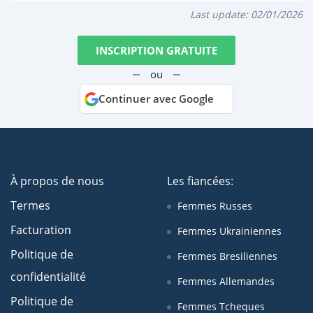
Last update:
02/01/2026
INSCRIPTION GRATUITE
ou
Continuer avec Google
À propos de nous
Les fiancées:
Termes
Femmes Russes
Facturation
Femmes Ukrainiennes
Politique de
Femmes Bresiliennes
confidentialité
Femmes Allemandes
Politique de
Femmes Tcheques