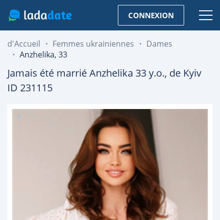
CONNEXION
d'Accueil
Femmes ukrainiennes
Dames
Anzhelika, 33
Jamais été marrié
Anzhelika
33
y.o., de
Kyiv
ID 231115