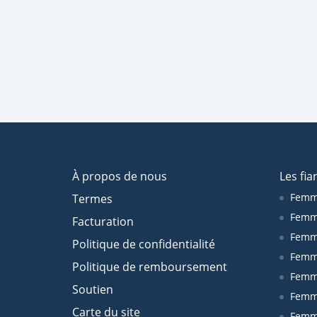
À propos de nous
Les fia
Femm
Termes
Femm
Facturation
Femme
Politique de confidentialité
Femm
Politique de remboursement
Femm
Soutien
Femm
Carte du site
Femm