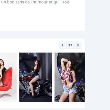
n bon sens de l'humour et qu'il soit
17