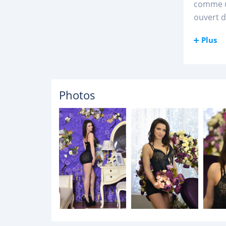
comme un
ouvert d
Plus
Photos