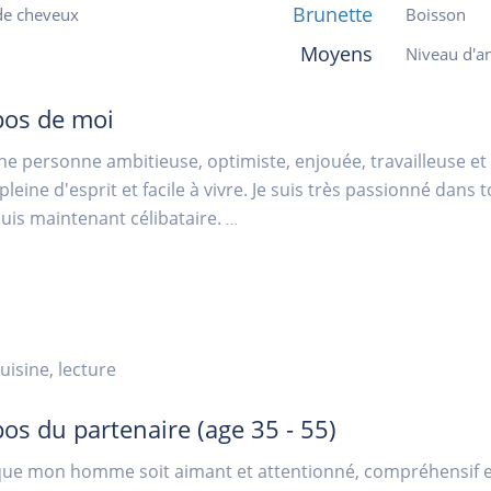
Brunette
de cheveux
Boisson
Moyens
Niveau d'an
pos de moi
une personne ambitieuse, optimiste, enjouée, travailleuse et
 pleine d'esprit et facile à vivre. Je suis très passionné dans
suis maintenant célibataire.
...
uisine, lecture
pos du partenaire
(age 35 - 55)
que mon homme soit aimant et attentionné, compréhensif et