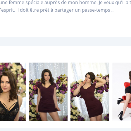
e femme spéciale auprès de mon homme. Je veux qu'il ait u
'esprit. Il doit être prêt à partager un passe-temps
...