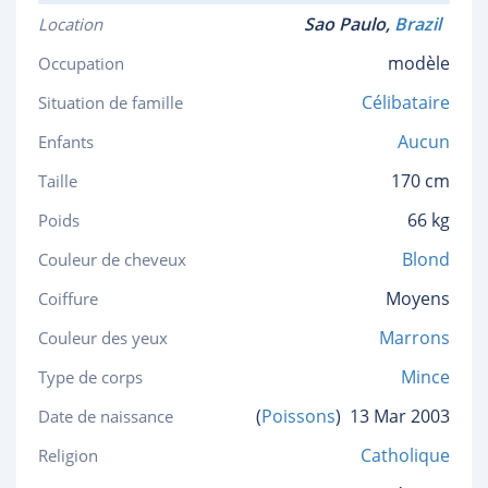
Sao Paulo,
Brazil
Location
modèle
Occupation
Célibataire
Situation de famille
Aucun
Enfants
170 cm
Taille
66 kg
Poids
Blond
Couleur de cheveux
Moyens
Coiffure
Marrons
Couleur des yeux
Mince
Type de corps
(
Poissons
)
13 Mar 2003
Date de naissance
Catholique
Religion