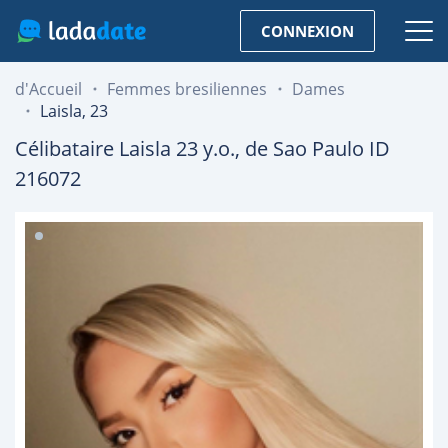
CONNEXION
d'Accueil
Femmes bresiliennes
Dames
Laisla, 23
Célibataire
Laisla
23
y.o., de
Sao Paulo
ID
216072