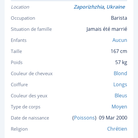
Zaporizhzhia
,
Ukraine
Location
Barista
Occupation
Jamais été marrié
Situation de famille
Aucun
Enfants
167 cm
Taille
57 kg
Poids
Blond
Couleur de cheveux
Longs
Coiffure
Bleus
Couleur des yeux
Moyen
Type de corps
(
Poissons
)
09 Mar 2000
Date de naissance
Chrétien
Religion