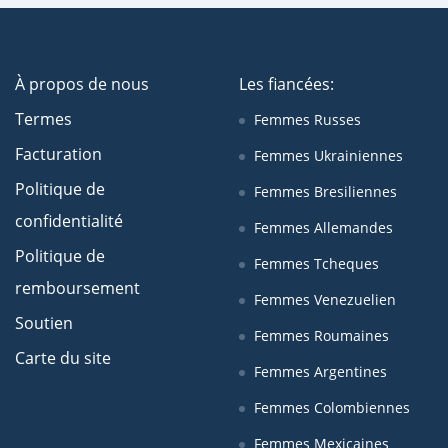
À propos de nous
Les fiancées:
Termes
Femmes Russes
Facturation
Femmes Ukrainiennes
Politique de
Femmes Bresiliennes
confidentialité
Femmes Allemandes
Politique de
Femmes Tcheques
remboursement
Femmes Venezuelien
Soutien
Femmes Roumaines
Carte du site
Femmes Argentines
Femmes Colombiennes
Femmes Mexicaines