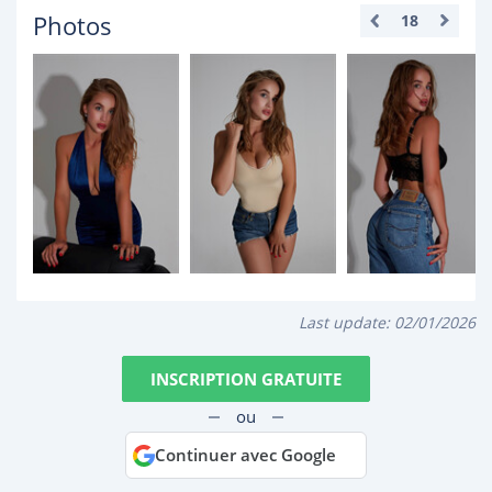
Photos
18
Last update:
02/01/2026
INSCRIPTION GRATUITE
ou
Continuer avec Google