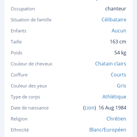
chanteur
Occupation
Célibataire
Situation de famille
Aucun
Enfants
163 cm
Taille
54 kg
Poids
Chatain clairs
Couleur de cheveux
Courts
Coiffure
Gris
Couleur des yeux
Athlétique
Type de corps
(
Lion
)
16 Aug 1984
Date de naissance
Chrétien
Religion
Blanc/Européen
Ethnicité