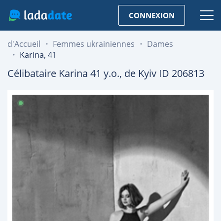
CONNEXION
d'Accueil
Femmes ukrainiennes
Dames
Karina, 41
Célibataire
Karina
41
y.o., de
Kyiv
ID 206813