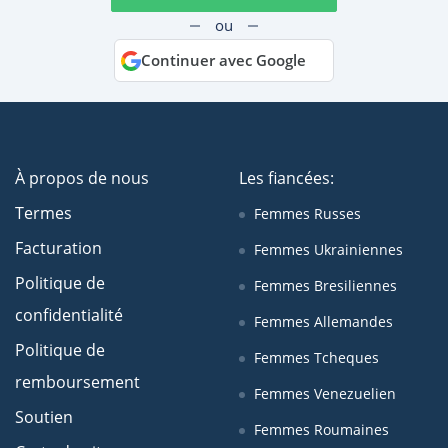
ou
Continuer avec Google
À propos de nous
Les fiancées:
Termes
Femmes Russes
Facturation
Femmes Ukrainiennes
Politique de
Femmes Bresiliennes
confidentialité
Femmes Allemandes
Politique de
Femmes Tcheques
remboursement
Femmes Venezuelien
Soutien
Femmes Roumaines