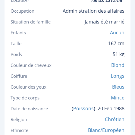
Tartu,
Estonia
Location
Administration des affaires
Occupation
Jamais été marrié
Situation de famille
Aucun
Enfants
167 cm
Taille
51 kg
Poids
Blond
Couleur de cheveux
Longs
Coiffure
Bleus
Couleur des yeux
Mince
Type de corps
(
Poissons
)
20 Feb 1988
Date de naissance
Chrétien
Religion
Blanc/Européen
Ethnicité