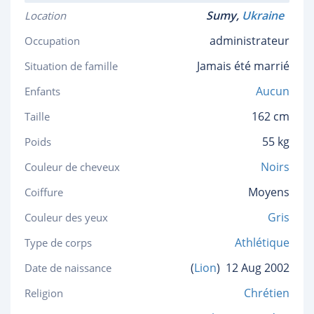
Sumy,
Ukraine
Location
administrateur
Occupation
Jamais été marrié
Situation de famille
Aucun
Enfants
162 cm
Taille
55 kg
Poids
Noirs
Couleur de cheveux
Moyens
Coiffure
Gris
Couleur des yeux
Athlétique
Type de corps
(
Lion
)
12 Aug 2002
Date de naissance
Chrétien
Religion