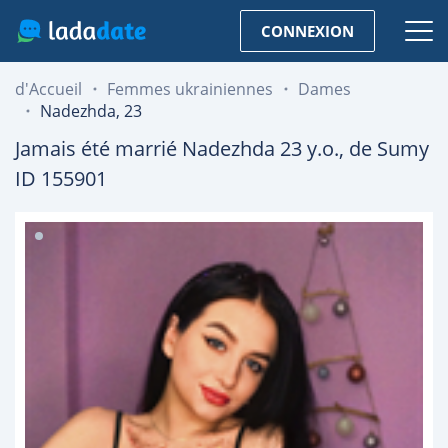
CONNEXION
d'Accueil
Femmes ukrainiennes
Dames
Nadezhda, 23
Jamais été marrié
Nadezhda
23
y.o., de
Sumy
ID 155901