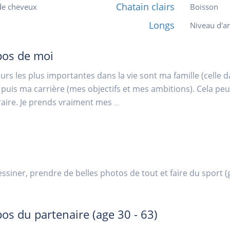
Chatain clairs
de cheveux
Boisson
Longs
Niveau d'an
pos de moi
urs les plus importantes dans la vie sont ma famille (celle da
, puis ma carrière (mes objectifs et mes ambitions). Cela peu
raire. Je prends vraiment mes
...
essiner, prendre de belles photos de tout et faire du sport 
pos du partenaire
(age 30 - 63)