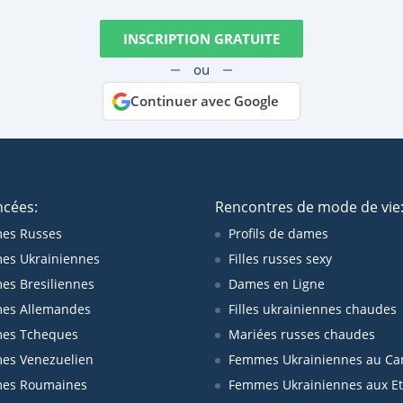
INSCRIPTION GRATUITE
ou
Continuer avec Google
ncées:
Rencontres de mode de vie
es Russes
Profils de dames
es Ukrainiennes
Filles russes sexy
s Bresiliennes
Dames en Ligne
es Allemandes
Filles ukrainiennes chaudes
es Tcheques
Mariées russes chaudes
es Venezuelien
Femmes Ukrainiennes au Ca
es Roumaines
Femmes Ukrainiennes aux Et