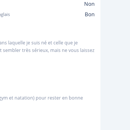
Non
Bon
glais
ns laquelle je suis né et celle que je
t sembler très sérieux, mais ne vous laissez
(gym et natation) pour rester en bonne