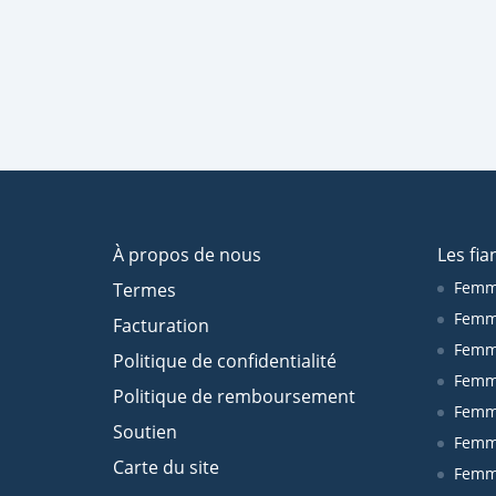
À propos de nous
Les fia
Femm
Termes
Femm
Facturation
Femme
Politique de confidentialité
Femm
Politique de remboursement
Femm
Soutien
Femm
Carte du site
Femm