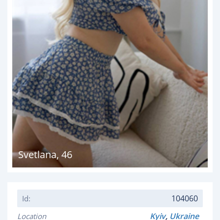
Svetlana
,
46
104060
Id:
Kyiv
,
Ukraine
Location