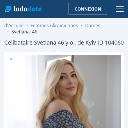
CONNEXION
d'Accueil
Femmes ukrainiennes
Dames
Svetlana, 46
Célibataire
Svetlana
46
y.o., de
Kyiv
ID 104060