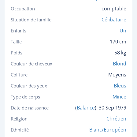
comptable
Occupation
Célibataire
Situation de famille
Un
Enfants
170 cm
Taille
58 kg
Poids
Blond
Couleur de cheveux
Moyens
Coiffure
Bleus
Couleur des yeux
Mince
Type de corps
(
Balance
)
30 Sep 1979
Date de naissance
Chrétien
Religion
Blanc/Européen
Ethnicité