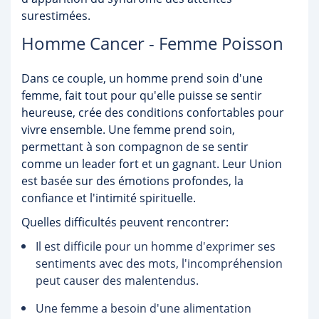
surestimées.
Homme Cancer - Femme Poisson
Dans ce couple, un homme prend soin d'une
femme, fait tout pour qu'elle puisse se sentir
heureuse, crée des conditions confortables pour
vivre ensemble. Une femme prend soin,
permettant à son compagnon de se sentir
comme un leader fort et un gagnant. Leur Union
est basée sur des émotions profondes, la
confiance et l'intimité spirituelle.
Quelles difficultés peuvent rencontrer:
Il est difficile pour un homme d'exprimer ses
sentiments avec des mots, l'incompréhension
peut causer des malentendus.
Une femme a besoin d'une alimentation