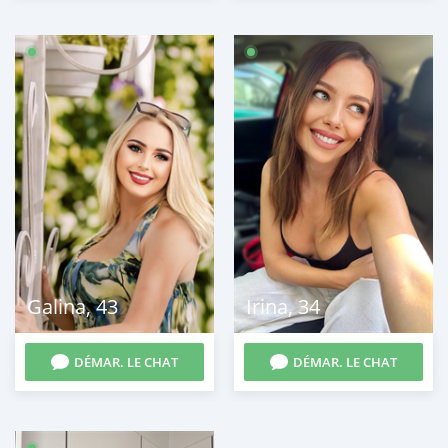
Galina
,
43
Irina
,
34
DÉMAR. LE CHAT
DÉMAR. LE CHAT