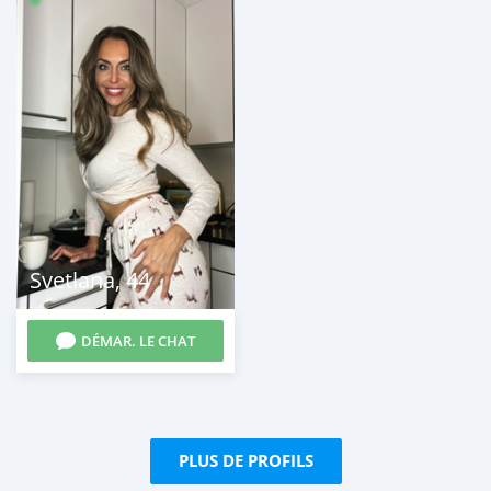
Svetlana
,
44
DÉMAR. LE CHAT
PLUS DE PROFILS