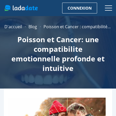
CONNEXION
D'accueil
Blog
Poisson et Cancer : compatibilité amoureuse et lien émotionnel
Poisson et Cancer: une
compatibilite
emotionnelle profonde et
intuitive