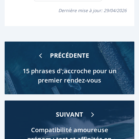
Dernière mise à jour:
29/04/2026
PRÉCÉDENTE
15 phrases d';accroche pour un
premier rendez-vous
SUIVANT
Compatibilité amoureuse