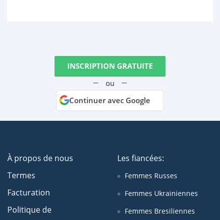
INSCRIPTION GRATUITE
ou
Continuer avec Google
À propos de nous
Les fiancées:
Termes
Femmes Russes
Facturation
Femmes Ukrainiennes
Politique de
Femmes Bresiliennes