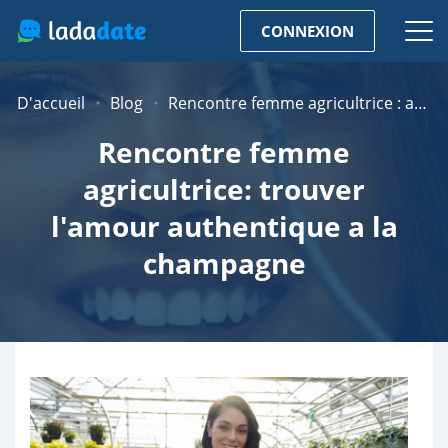
CONNEXION
D'accueil
Blog
Rencontre femme agricultrice : amour sincère et vie à la campagne
Rencontre femme
agricultrice: trouver
l'amour authentique a la
champagne