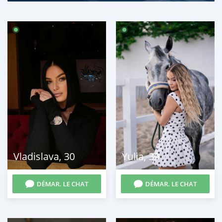
Vladislava
,
30
Yulia
,
39
DÉMAR. LE CHAT
DÉMAR. LE CHAT