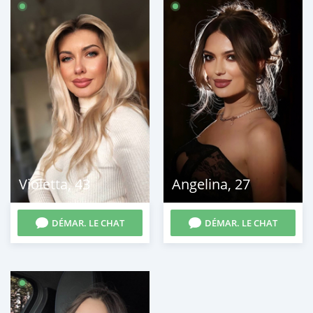
Violetta
,
43
Angelina
,
27
DÉMAR. LE CHAT
DÉMAR. LE CHAT