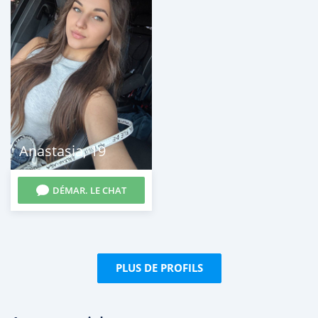
Anastasia
,
19
DÉMAR. LE CHAT
PLUS DE PROFILS