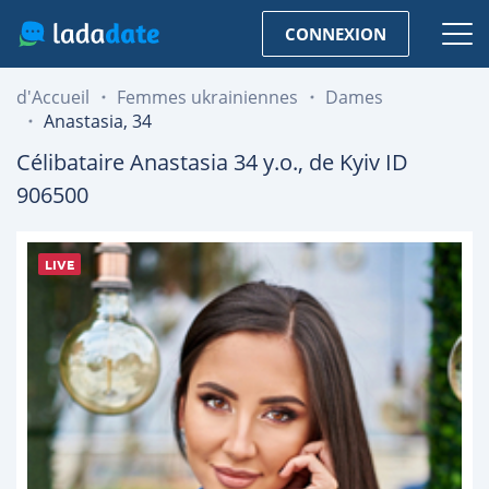
CONNEXION
d'Accueil
Femmes ukrainiennes
Dames
Anastasia, 34
Célibataire
Anastasia
34
y.o., de
Kyiv
ID
906500
LIVE