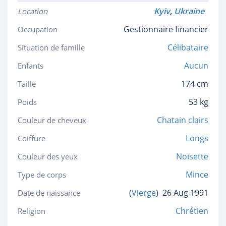
Kyiv
,
Ukraine
Location
Gestionnaire financier
Occupation
Célibataire
Situation de famille
Aucun
Enfants
174 cm
Taille
53 kg
Poids
Chatain clairs
Couleur de cheveux
Longs
Coiffure
Noisette
Couleur des yeux
Mince
Type de corps
(
Vierge
)
26 Aug 1991
Date de naissance
Chrétien
Religion