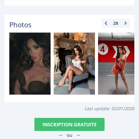
Photos
28
Last update:
02/01/2026
INSCRIPTION GRATUITE
ou