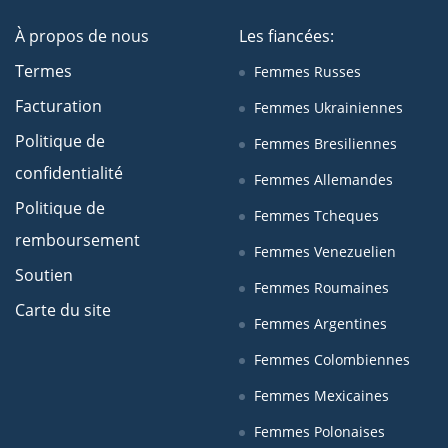
À propos de nous
Les fiancées:
Termes
Femmes Russes
Facturation
Femmes Ukrainiennes
Politique de
Femmes Bresiliennes
confidentialité
Femmes Allemandes
Politique de
Femmes Tcheques
remboursement
Femmes Venezuelien
Soutien
Femmes Roumaines
Carte du site
Femmes Argentines
Femmes Colombiennes
Femmes Mexicaines
Femmes Polonaises