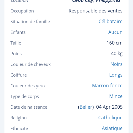
Cebu City,
Philippines
Location
Responsable des ventes
Occupation
Célibataire
Situation de famille
Aucun
Enfants
160 cm
Taille
40 kg
Poids
Noirs
Couleur de cheveux
Longs
Coiffure
Marron fonce
Couleur des yeux
Mince
Type de corps
(
Belier
)
04 Apr 2005
Date de naissance
Catholique
Religion
Asiatique
Ethnicité