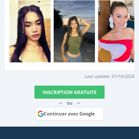
Last update:
01/16/2026
INSCRIPTION GRATUITE
ou
Continuer avec Google