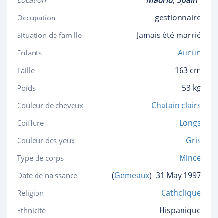
Madrid,
Spain
Location
gestionnaire
Occupation
Jamais été marrié
Situation de famille
Aucun
Enfants
163 cm
Taille
53 kg
Poids
Chatain clairs
Couleur de cheveux
Longs
Coiffure
Gris
Couleur des yeux
Mince
Type de corps
(
Gemeaux
)
31 May 1997
Date de naissance
Catholique
Religion
Hispanique
Ethnicité