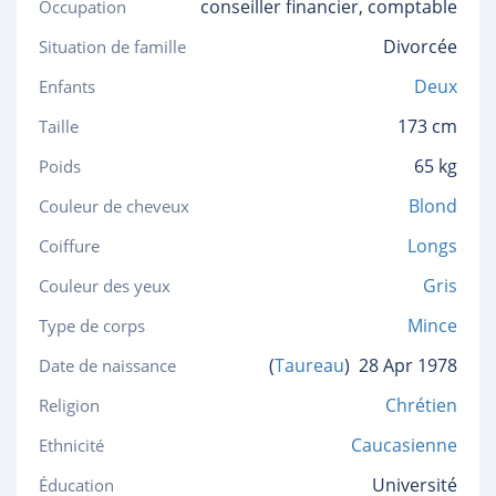
conseiller financier, comptable
Occupation
Divorcée
Situation de famille
Deux
Enfants
173 cm
Taille
65 kg
Poids
Blond
Couleur de cheveux
Longs
Coiffure
Gris
Couleur des yeux
Mince
Type de corps
(
Taureau
)
28 Apr 1978
Date de naissance
Chrétien
Religion
Caucasienne
Ethnicité
Université
Éducation