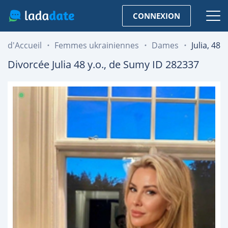
CONNEXION
d'Accueil
Femmes ukrainiennes
Dames
Julia, 48
Divorcée
Julia
48
y.o., de
Sumy
ID 282337