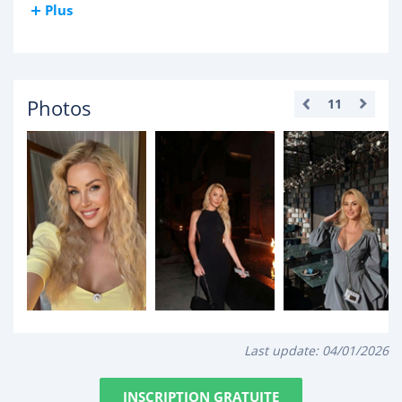
Plus
Photos
11
Last update:
04/01/2026
INSCRIPTION GRATUITE