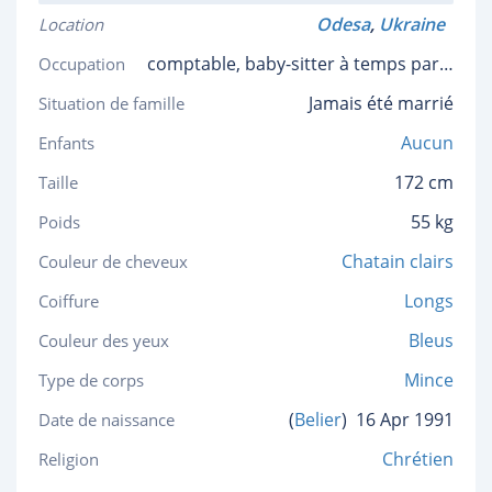
Odesa
,
Ukraine
Location
comptable, baby-sitter à temps partiel
Occupation
Jamais été marrié
Situation de famille
Aucun
Enfants
172 cm
Taille
55 kg
Poids
Chatain clairs
Couleur de cheveux
Longs
Coiffure
Bleus
Couleur des yeux
Mince
Type de corps
(
Belier
)
16 Apr 1991
Date de naissance
Chrétien
Religion