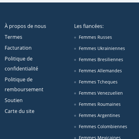
À propos de nous
Les fiancées:
Termes
Femmes Russes
Facturation
Femmes Ukrainiennes
Politique de
Femmes Bresiliennes
confidentialité
Femmes Allemandes
Politique de
Femmes Tcheques
remboursement
Femmes Venezuelien
Soutien
Femmes Roumaines
Carte du site
Femmes Argentines
Femmes Colombiennes
Femmes Mexicaines