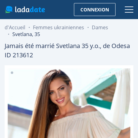
CONNEXION
d'Accueil
Femmes ukrainiennes
Dames
Svetlana, 35
Jamais été marrié
Svetlana
35
y.o., de
Odesa
ID 213612