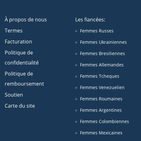
À propos de nous
Les fiancées:
Termes
Femmes Russes
Facturation
Femmes Ukrainiennes
Politique de
Femmes Bresiliennes
confidentialité
Femmes Allemandes
Politique de
Femmes Tcheques
remboursement
Femmes Venezuelien
Soutien
Femmes Roumaines
Carte du site
Femmes Argentines
Femmes Colombiennes
Femmes Mexicaines