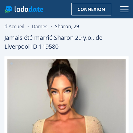
CONNEXION
d'Accueil
Dames
Sharon, 29
Jamais été marrié
Sharon
29
y.o., de
Liverpool
ID 119580