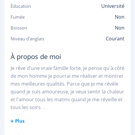
Université
Éducation
Non
Fumée
Non
Boisson
Courant
Niveau d'anglais
À propos de moi
Je rêve d'une vraie famille forte, je pense qu'à côté
de mon homme je pourrai me réaliser et montrer
mes meilleures qualités. Parce que je me révèle
quand je suis amoureuse, je veux sentir la chaleur
et l'amour tous les matins quand je me réveille et
tous les soirs
...
Plus