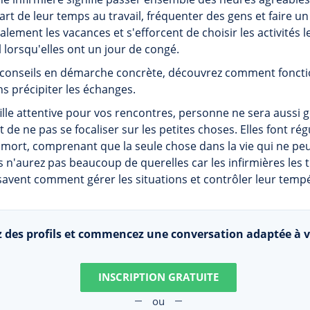
rt de leur temps au travail, fréquenter des gens et faire un 
lement les vacances et s'efforcent de choisir les activités l
 lorsqu'elles ont un jour de congé.
 conseils en démarche concrète, découvrez comment foncti
s précipiter les échanges.
lle attentive pour vos rencontres, personne ne sera aussi gen
t de ne pas se focaliser sur les petites choses. Elles font ré
e mort, comprenant que la seule chose dans la vie qui ne peut
s n'aurez pas beaucoup de querelles car les infirmières les t
 savent comment gérer les situations et contrôler leur tem
 des profils et commencez une conversation adaptée à v
INSCRIPTION GRATUITE
ou