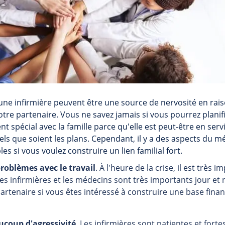
une infirmière peuvent être une source de nervosité en rai
 votre partenaire. Vous ne savez jamais si vous pourrez plani
 spécial avec la famille parce qu'elle est peut-être en servi
els que soient les plans. Cependant, il y a des aspects du mé
s si vous voulez construire un lien familial fort.
problèmes avec le travail
. À l'heure de la crise, il est très 
es infirmières et les médecins sont très importants jour et 
rtenaire si vous êtes intéressé à construire une base finan
aucoup d'agressivité
. Les infirmières sont patientes et fort