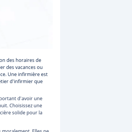
son des horaires de
fier des vacances ou
ce. Une infirmière est
tier d'infirmier que
important d'avoir une
nuit. Choisissez une
cière solide pour la
es moralement. Elles ne