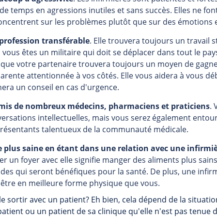
de temps en agressions inutiles et sans succès. Elles ne f
oncentrent sur les problèmes plutôt que sur des émotions 
 profession transférable
. Elle trouvera toujours un travail 
i vous êtes un militaire qui doit se déplacer dans tout le pa
que votre partenaire trouvera toujours un moyen de gagner
arente attentionnée à vos côtés. Elle vous aidera à vous d
era un conseil en cas d'urgence.
mis de nombreux médecins, pharmaciens et praticiens
.
ersations intellectuelles, mais vous serez également ento
eprésentants talentueux de la communauté médicale.
e plus saine en étant dans une relation avec une infirmi
er un foyer avec elle signifie manger des aliments plus sain
es qui seront bénéfiques pour la santé. De plus, une inf
ut être en meilleure forme physique que vous.
le sortir avec un patient? Eh bien, cela dépend de la situati
atient ou un patient de sa clinique qu'elle n'est pas tenue d