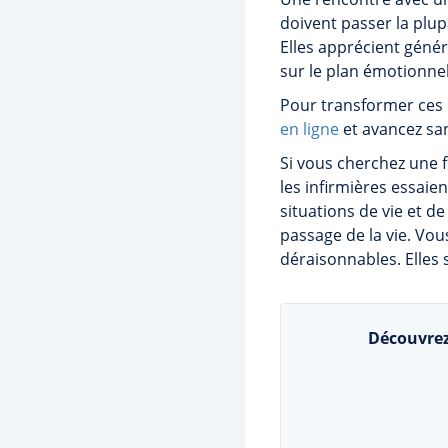
doivent passer la plupa
Elles apprécient généra
sur le plan émotionnel
Pour transformer ces
en ligne
et avancez san
Si vous cherchez une fi
les infirmières essaien
situations de vie et d
passage de la vie. Vou
déraisonnables. Elles
Découvrez