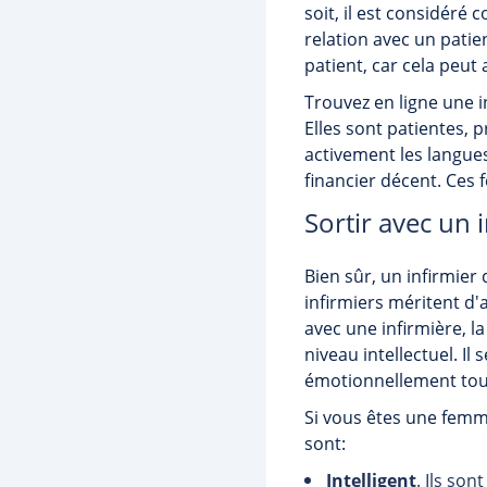
soit, il est considéré
relation avec un patie
patient, car cela peut
Trouvez en ligne une i
Elles sont patientes, p
activement les langues
financier décent. Ces 
Sortir avec un 
Bien sûr, un infirmier 
infirmiers méritent d'
avec une infirmière, l
niveau intellectuel. Il
émotionnellement tout
Si vous êtes une femme
sont:
Intelligent
. Ils son