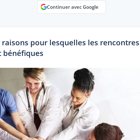
Continuer avec Google
 raisons pour lesquelles les rencontre
t bénéfiques