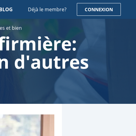
BLOG
Déjà le membre?
CONNEXION
es et bien
firmière:
n d'autres