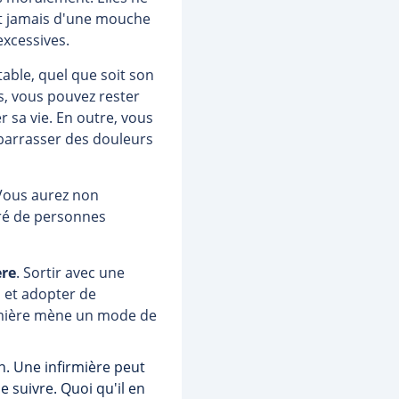
ont jamais d'une mouche
excessives.
stable, quel que soit son
ys, vous pouvez rester
 sa vie. En outre, vous
ébarrasser des douleurs
 Vous aurez non
uré de personnes
ère
. Sortir avec une
s et adopter de
irmière mène un mode de
on. Une infirmière peut
e suivre. Quoi qu'il en