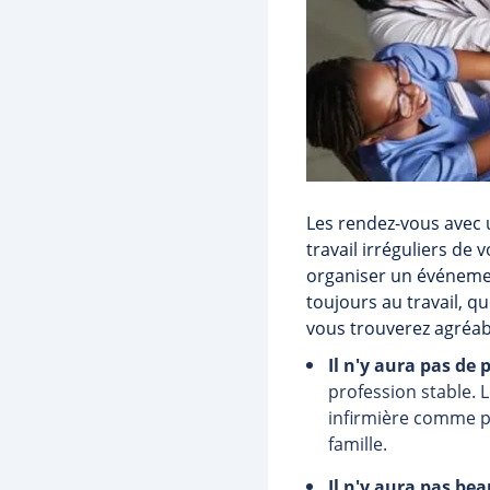
Les rendez-vous avec 
travail irréguliers de
organiser un événement
toujours au travail, qu
vous trouverez agréable
Il n'y aura pas de 
profession stable. L
infirmière comme pa
famille.
Il n'y aura pas be