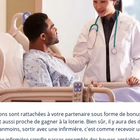
ns sont rattachées à votre partenaire sous forme de bonu
 aussi proche de gagner à la loterie. Bien sûr, il y aura des 
nmoins, sortir avec une infirmière, c'est comme recevoir u
 infirmière signifie passer ensemble des heures agréables.