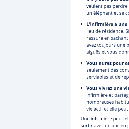
veulent pas perdre 
un éléphant et se c
L'infirmière a une
lieu de résidence. S
rassuré en sachant 
avez toujours une p
aiguës et vous donn
Vous aurez pour a
seulement des conv
serviables et de r
Vous vivrez une vi
infirmière et partag
nombreuses habitud
vie actif et elle pe
Une infirmière peut-el
sortir avec un ancien p