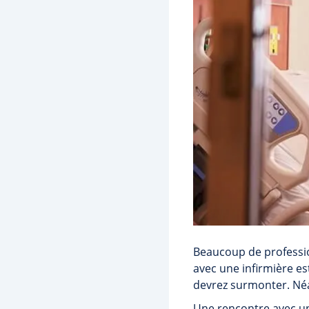
Beaucoup de professio
avec une infirmière est
devrez surmonter. Néa
Une rencontre avec une