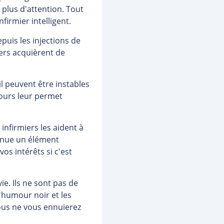
 plus d'attention. Tout
irmier intelligent.
epuis les injections de
iers acquièrent de
il peuvent être instables
jours leur permet
infirmiers les aident à
venue un élément
os intérêts si c'est
vie. Ils ne sont pas de
L'humour noir et les
Vous ne vous ennuierez