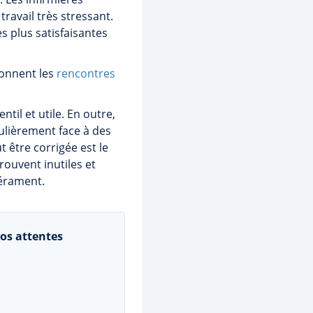
travail très stressant.
es plus satisfaisantes
onnent les
rencontres
til et utile. En outre,
gulièrement face à des
 être corrigée est le
rouvent inutiles et
pérament.
os attentes