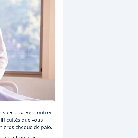
s spéciaux. Rencontrer
difficultés que vous
n gros chèque de paie.
 Les infirmières