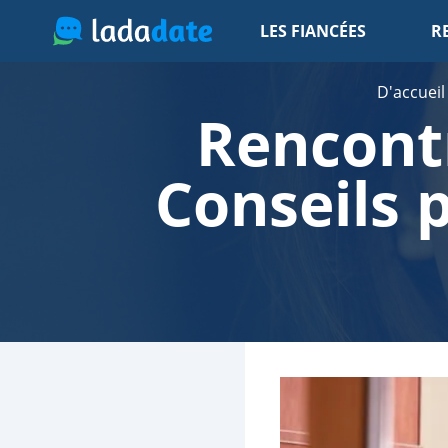
LES FIANCÉES
R
D'accueil
Rencontr
Conseils 